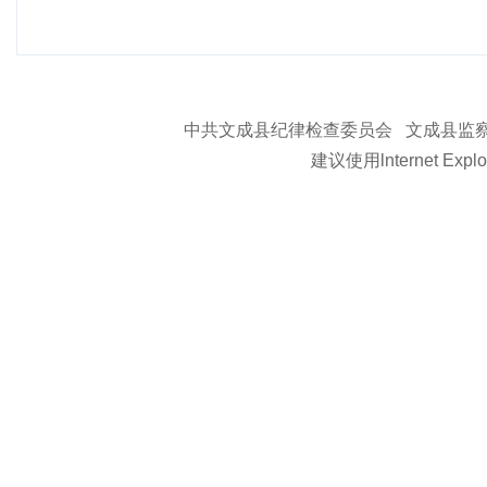
中共文成县纪律检查委员会 文成县监察委
建议使用lnternet Ex