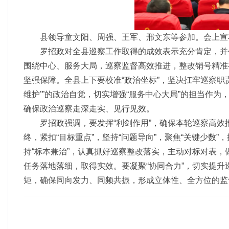
县领导童文阳、周强、王军、邢文东等参加。会上宣
罗招政对全县巡察工作取得的成效表示充分肯定，并
围绕中心、服务大局，巡察监督高效推进，整改销号精准
坚强保障。全县上下要校准“政治坐标”，坚决扛牢巡察职
维护’”的政治自觉，切实增强“服务中心大局”的担当作为
确保政治巡察走深走实、见行见效。
罗招政强调，要发挥“利剑作用”，确保本轮巡察高效
终，紧扣“目标重点”，坚持“问题导向”，聚焦“关键少
持“标本兼治”，认真抓好巡察整改落实，主动对标对表
任务落地落细，取得实效。要凝聚“协同合力”，切实提
矩，确保同向发力、同频共振，形成立体性、全方位的监