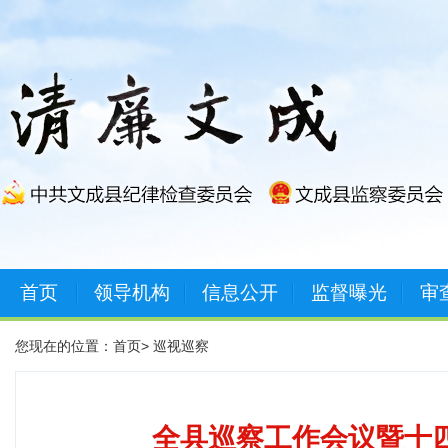
首页
领导机构
信息公开
监督曝光
审
您现在的位置：
首页
>
巡视巡察
全县巡察工作会议暨十