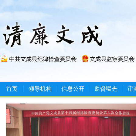
首页
领导机构
信息公开
监督曝光
审