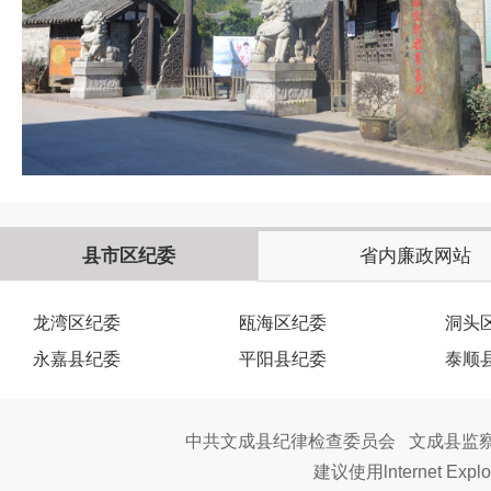
县市区纪委
省内廉政网站
龙湾区纪委
瓯海区纪委
洞头
永嘉县纪委
平阳县纪委
泰顺
中共文成县纪律检查委员会 文成县监察委
建议使用lnternet Ex