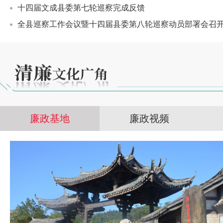
十四届文成县委第七轮巡察完成反馈
全县巡察工作会议暨十四届县委第八轮巡察动员部署会召
廉政基地
廉政视频