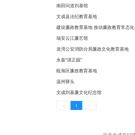
南田问道刘基馆
文成县法纪教育基地
建设廉政教育基地 推动廉政教育常态化
瑞安云江廉艺馆
龙湾公安消防分局廉政文化教育基地
永嘉“清正园”
瓯海区廉政教育基地
温州驿头
文成刘基廉文化纪念馆
←
→
1