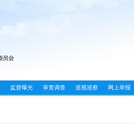
开
监督曝光
审查调查
巡视巡察
网上举报