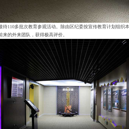
接待110多批次教育参观活动。除由区纪委按宣传教育计划组织
前来的外来团队，获得极高评价。