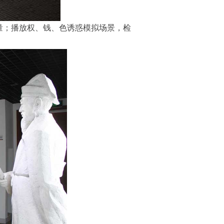
量；播放权、钱、色诱惑模拟场景，检