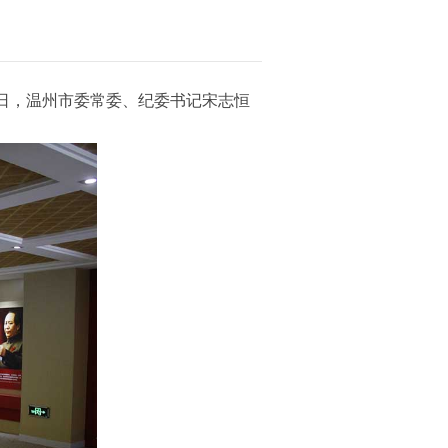
1日，温州市委常委、纪委书记宋志恒