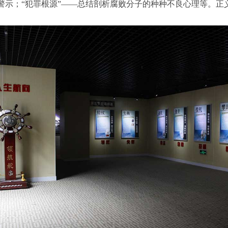
警示；“犯罪根源”——总结剖析腐败分子的种种不良心理等。正