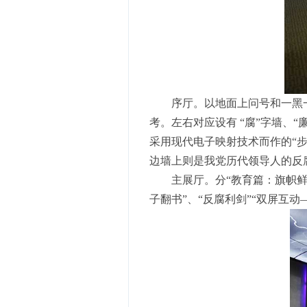
序厅。以地面上问号和一黑
考。左右对应设有 “腐”字墙、
采用现代电子映射技术而作的“
边墙上则是我党历代领导人的反
主展厅。分“教育篇：旗帜鲜明
子翻书”、“反腐利剑”“双屏互动