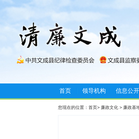
首页
领导机构
信息公
您现在的位置：
首页
>
廉政文化
>
廉政基