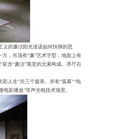
正义的廉洁阳光道该如何抉择的思
一方，吊顶有“廉”艺术字型，地面上有
富含“廉洁”寓意的元素构成。序厅右
光彩人生”共三个篇章。并有“弧幕”“电
”“微电影播放”等声光电技术场景。