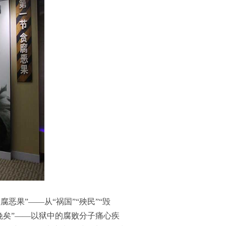
果”——从“祸国”“殃民”“毁
晚矣”——以狱中的腐败分子痛心疾