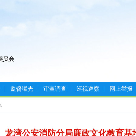
开
监督曝光
审查调查
巡视巡察
网上举报
地
龙湾公安消防分局廉政文化教育基