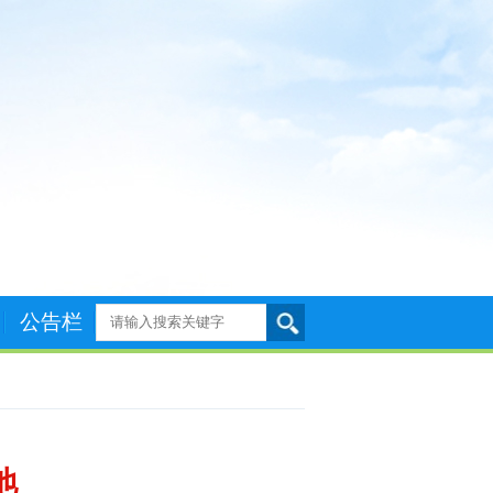
公告栏
地