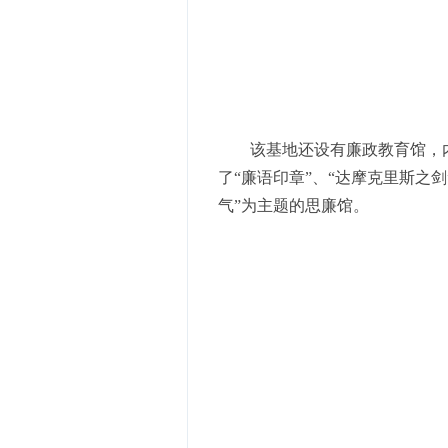
该基地还设有廉政教育馆，
了“廉语印章”、“达摩克里斯之
气”为主题的思廉馆。