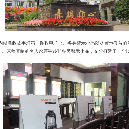
内设廉政故事灯箱、廉政电子书、各类警示小品以及警示教育的
剑”、原稿复制的名人论廉手迹和各类警示小品，充分打造了一个