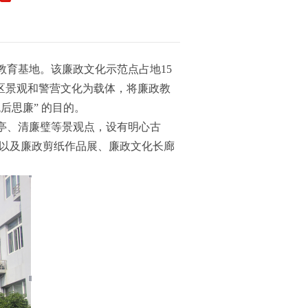
教育基地。该廉政文化示范点占地15
区景观和警营文化为载体，将廉政教
后思廉” 的目的。
亭、清廉璧等景观点，设有明心古
，以及廉政剪纸作品展、廉政文化长廊