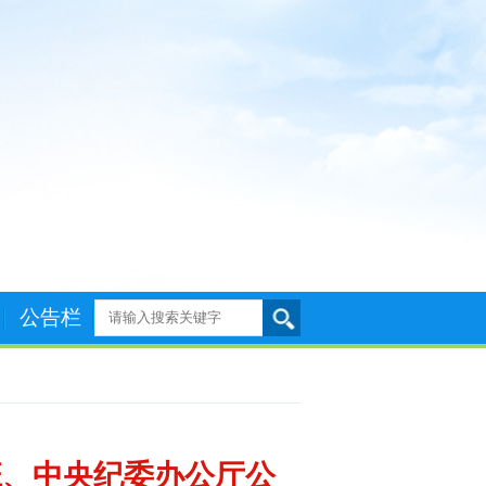
公告栏
班、中央纪委办公厅公