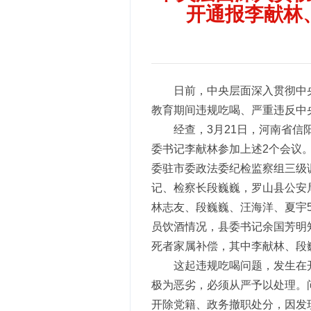
开通报李献林
日前，中央层面深入贯彻中
教育期间违规吃喝、严重违反中
经查，3月21日，河南省
委书记李献林参加上述2个会议
委驻市委政法委纪检监察组三级
记、检察长段巍巍，罗山县公安
林志友、段巍巍、汪海洋、夏宇
员饮酒情况，县委书记余国芳明
死者家属补偿，其中李献林、段
这起违规吃喝问题，发生在
极为恶劣，必须从严予以处理。
开除党籍、政务撤职处分，因发