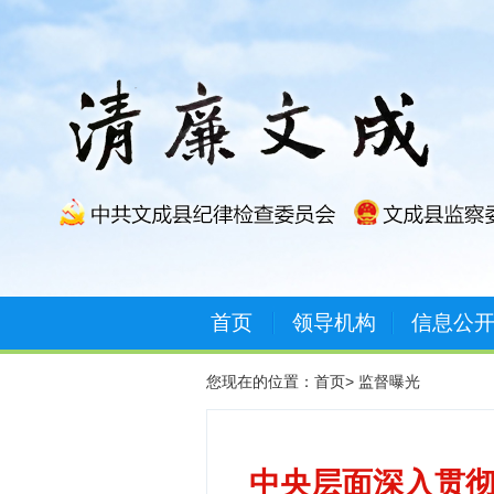
首页
领导机构
信息公
您现在的位置：
首页
>
监督曝光
中央层面深入贯