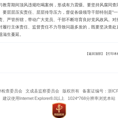
习教育期间顶风违规吃喝案例，形成有力震慑。要坚持风腐同查
。要层层压实责任、层层传导压力，督促各级领导干部特别是“一
责、严管所辖，带动广大党员、干部不断培育良好党风政风。对
对履行主体责任、监督责任不力导致问题多发的，既要坚决查处
题滋生蔓延。
【返回顶部】
【打印本
检查委员会 文成县监察委员会 版权所有 备案证编号：浙ICP备0
建议使用lnternet Explorer8.0以上 1024*768分辨率浏览本站