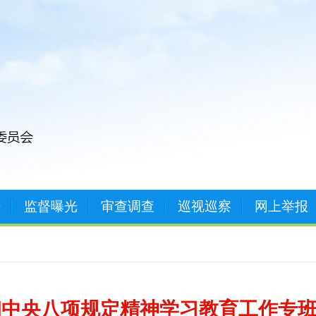
开
监督曝光
审查调查
巡视巡察
网上举报
彻中央八项规定精神学习教育工作专