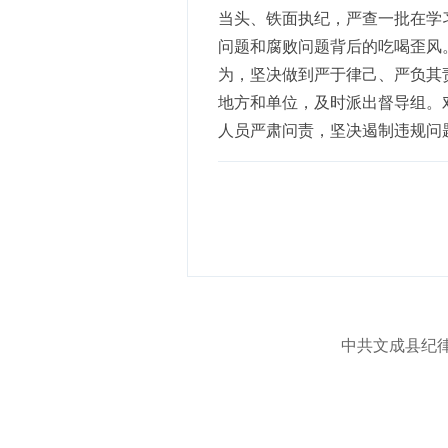
当头、铁面执纪，严查一批在学
问题和腐败问题背后的吃喝歪风
为，坚决做到严于律己、严负其
地方和单位，及时派出督导组。
人员严肃问责，坚决遏制违规问
中共文成县纪律