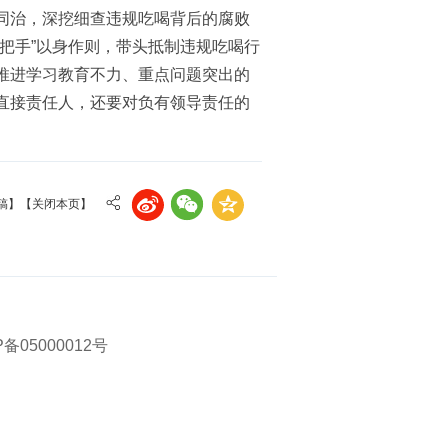
同治，深挖细查违规吃喝背后的腐败
把手”以身作则，带头抵制违规吃喝行
推进学习教育不力、重点问题突出的
直接责任人，还要对负有领导责任的
稿】
【关闭本页】
5000012号