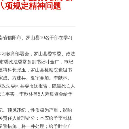
八项规定精神问题
省信阳市、罗山县10名干部在学习
学习教育部署会，罗山县委常委、政法
阳市委政法委常务副书记叶金广，市纪
建科科长张玉，罗山县检察院党组书
家成、方建兵、夏宇参加。李献林、
委政法委向县委报送报告，隐瞒死亡人
亡事实，李献林等5人筹集资金给予
纪、顶风违纪，性质极为严重，影响
关责任人处理处分：本应给予李献林
留置措施，将一并处理；给予叶金广